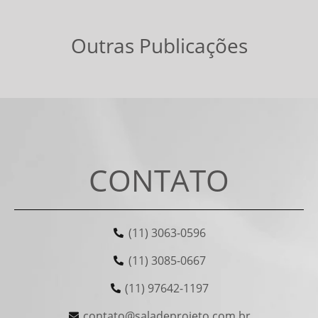
Outras Publicações
CONTATO
(11) 3063-0596
(11) 3085-0667
(11) 97642-1197
contato@saladeprojeto.com.br