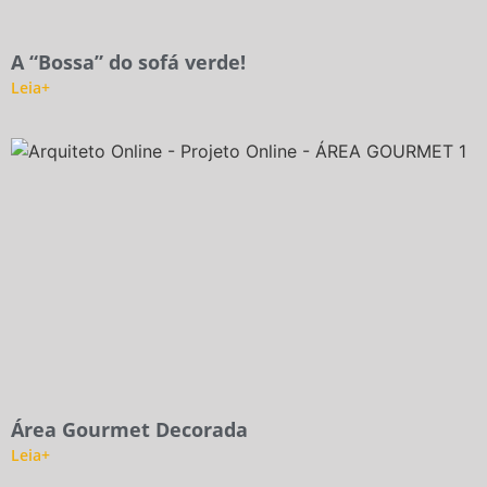
A “Bossa” do sofá verde!
Leia+
Área Gourmet Decorada
Leia+