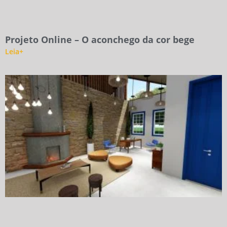
Projeto Online – O aconchego da cor bege
Leia+