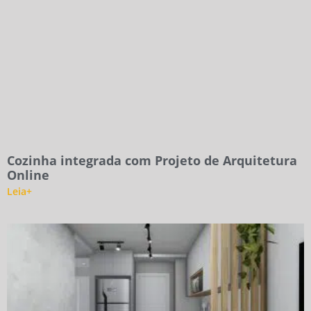
Cozinha integrada com Projeto de Arquitetura
Online
Leia+