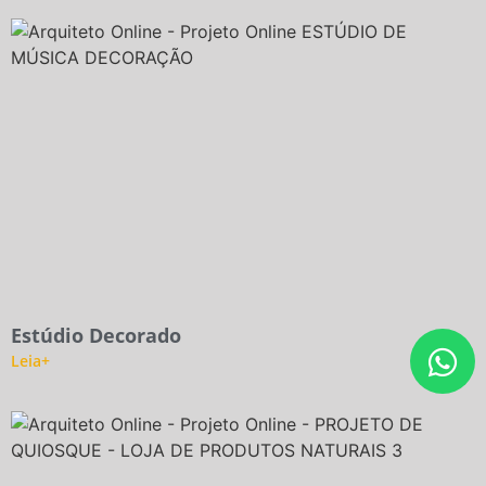
Estúdio Decorado
Leia+