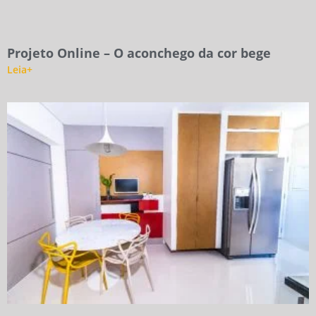
Projeto Online – O aconchego da cor bege
Leia+