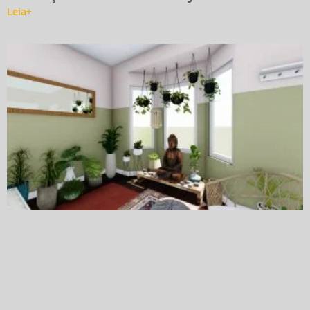
Leia+