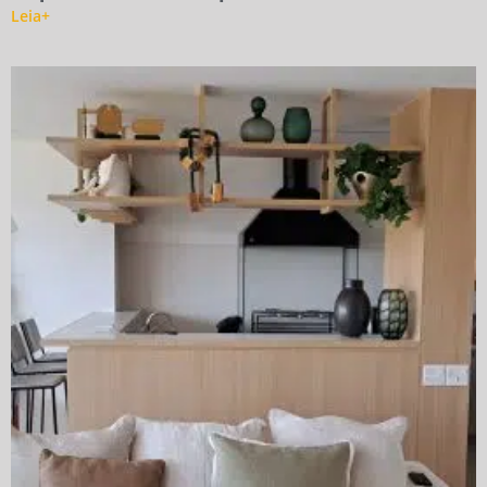
Leia+