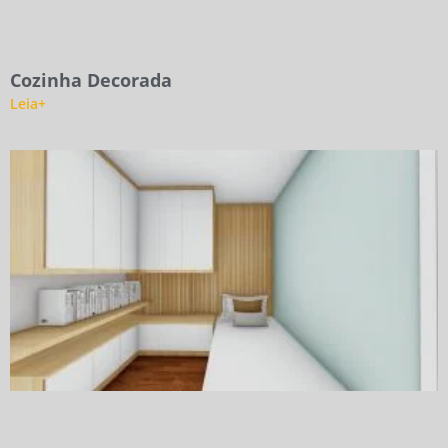
Cozinha Decorada
Leia+