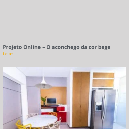
Projeto Online – O aconchego da cor bege
Leia+