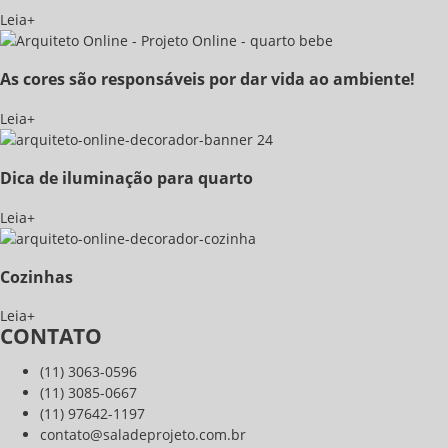
Leia+
As cores são responsáveis por dar vida ao ambiente!
Leia+
Dica de iluminação para quarto
Leia+
Cozinhas
Leia+
CONTATO
(11) 3063-0596
(11) 3085-0667
(11) 97642-1197
contato@saladeprojeto.com.br