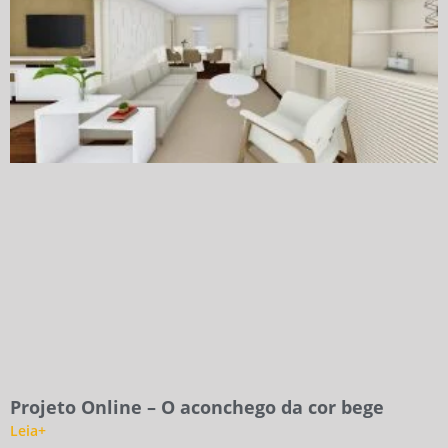
Projeto Online – O aconchego da cor bege
Leia+