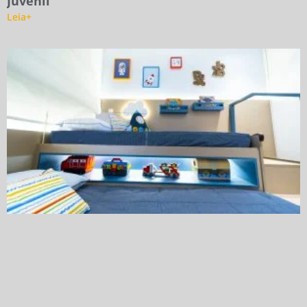
Juvenil
Leia+