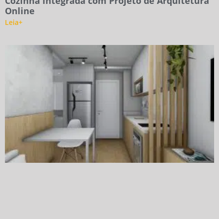
Cozinha integrada com Projeto de Arquitetura
Online
Leia+