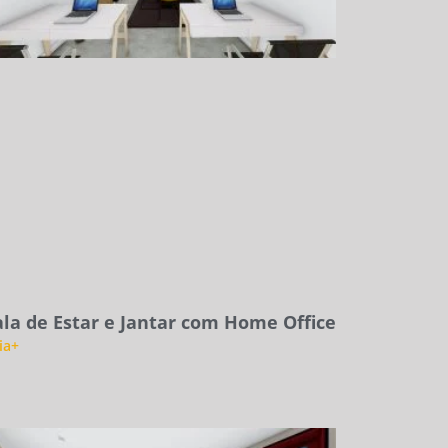
ala de Estar e Jantar com Home Office
ia+