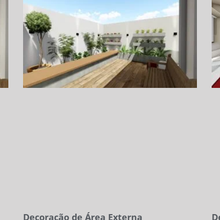
Decoração de Área Externa
D