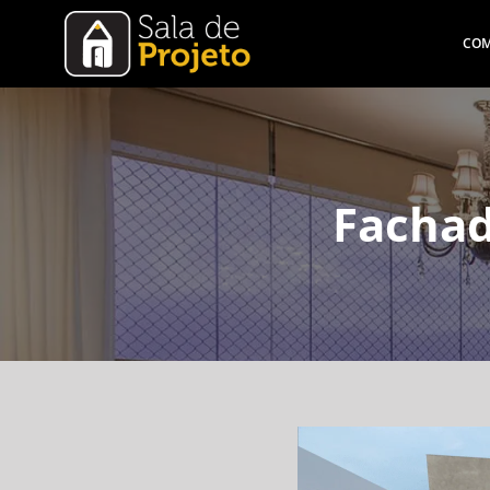
COM
Fachad