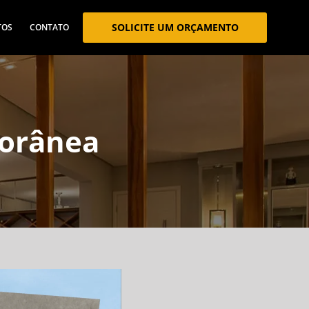
SOLICITE UM ORÇAMENTO
TOS
CONTATO
porânea