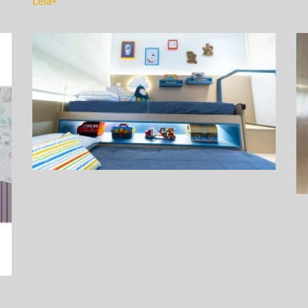
Leia+