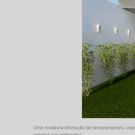
Uma modesta alteração de revestimentos, criada 
valorize seu ambiente!