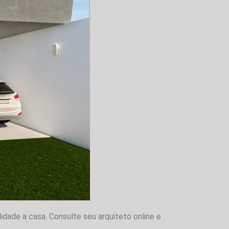
idade a casa. Consulte seu arquiteto online e