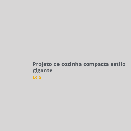
Projeto de cozinha compacta estilo
gigante
Leia+