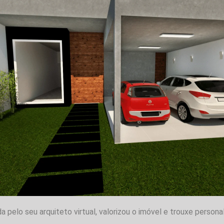
pelo seu arquiteto virtual, valorizou o imóvel e trouxe personal