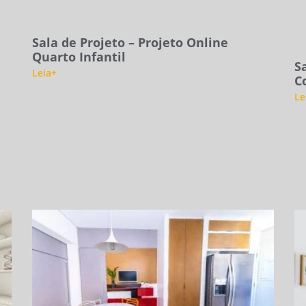
Sala de Projeto – Projeto Online
Quarto Infantil
S
Leia+
C
Le