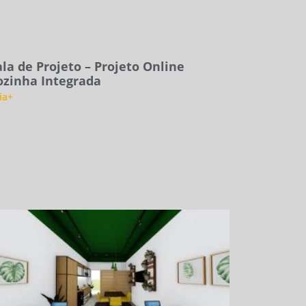
ala de Projeto – Projeto Online
ozinha Integrada
ia+