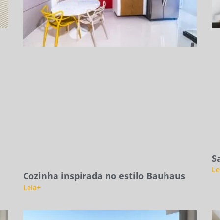
S
Le
Cozinha inspirada no estilo Bauhaus
Leia+