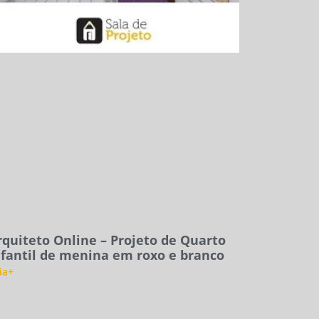
rquiteto Online – Projeto de Quarto
nfantil de menina em roxo e branco
ia+